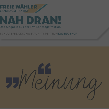
SCHULTERBLICK
SCHWERPUNKT
SPEKTRUM
KALEIDOSKOP