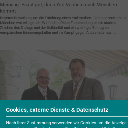
Meinung: Es ist gut, dass Yad Vashem nach München
kommt
Bayerns Bewerbung um die Errichtung eines Yad Vashem-Bildungszentrums in
München war erfolgreich. Wir finden: Diese Entscheidung ist ein starkes
Zeichen des Dialogs und der Solidarität und ein wichtiger Beitrag zur
europäischen Erinnerungskultur und im Kampf gegen Antisemitismus.
Cookies, externe Dienste & Datenschutz
Nach Ihrer Zustimmung verwenden wir Cookies um die Anzeige